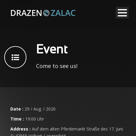
Event
Come to see us!
Date :
29 / Aug. / 2026
Time :
19:00 Uhr
Address :
Auf dem alten Pferdemarkt Straße des 17. Juni
D-42555 Velbert-Langenfeld