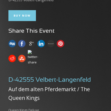
BUY NOW
Share This Event
D-42555 Velbert-Langenfeld
Auf dem alten Pferdemarkt / The
Queen Kings
Queen Kings Deluxe