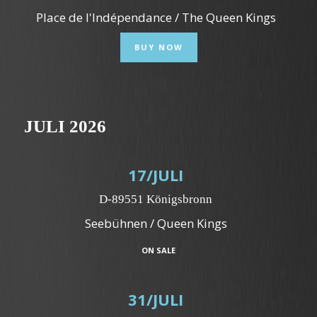
Place de l'Indépendance / The Queen Kings
BUY NOW
JULI 2026
17
/
JULI
D-89551 Königsbronn
Seebühnen / Queen Kings
ON SALE
31
/
JULI