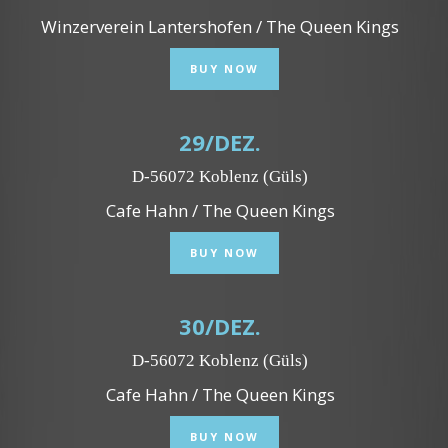
Winzerverein Lantershofen / The Queen Kings
BUY NOW
29
/
DEZ.
D-56072 Koblenz (Güls)
Cafe Hahn / The Queen Kings
BUY NOW
30
/
DEZ.
D-56072 Koblenz (Güls)
Cafe Hahn / The Queen Kings
BUY NOW