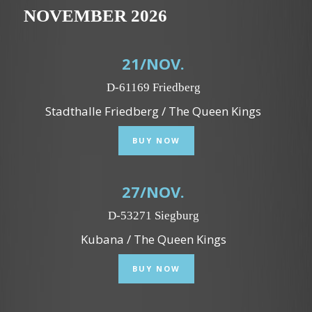
NOVEMBER 2026
21
/
NOV.
D-61169 Friedberg
Stadthalle Friedberg / The Queen Kings
BUY NOW
27
/
NOV.
D-53271 Siegburg
Kubana / The Queen Kings
BUY NOW