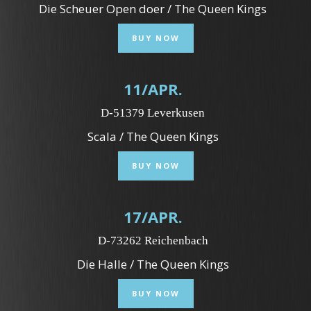
Die Scheuer Open doer / The Queen Kings
BUY NOW
11
/
APR.
D-51379 Leverkusen
Scala / The Queen Kings
BUY NOW
17
/
APR.
D-73262 Reichenbach
Die Halle / The Queen Kings
BUY NOW