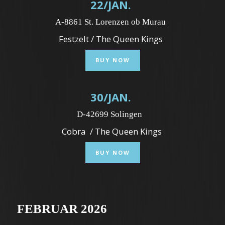
22
/
JAN.
A-8861 St. Lorenzen ob Murau
Festzelt / The Queen Kings
BUY NOW
30
/
JAN.
D-42699 Solingen
Cobra / The Queen Kings
BUY NOW
FEBRUAR 2026