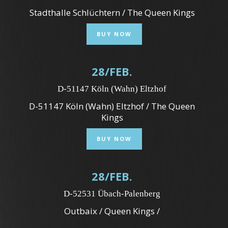
Stadthalle Schlüchtern / The Queen Kings
BUY NOW
28
/
FEB.
D-51147 Köln (Wahn) Eltzhof
D-51147 Köln (Wahn) Eltzhof / The Queen
Kings
BUY NOW
28
/
FEB.
D-52531 Übach-Palenberg
Outbaix / Queen Kings /