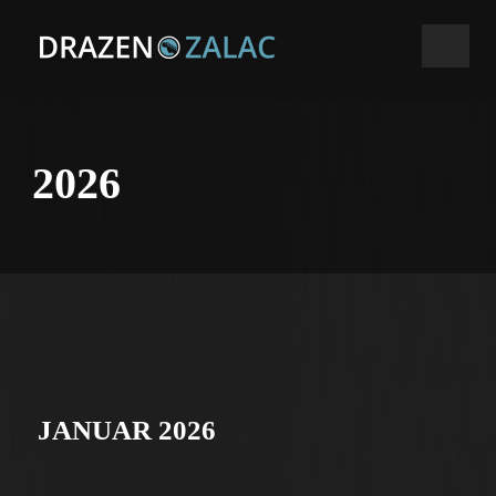
2026
JANUAR 2026