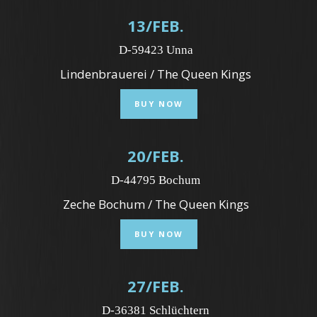
13
/
FEB.
D-59423 Unna
Lindenbrauerei / The Queen Kings
BUY NOW
20
/
FEB.
D-44795 Bochum
Zeche Bochum / The Queen Kings
BUY NOW
27
/
FEB.
D-36381 Schlüchtern