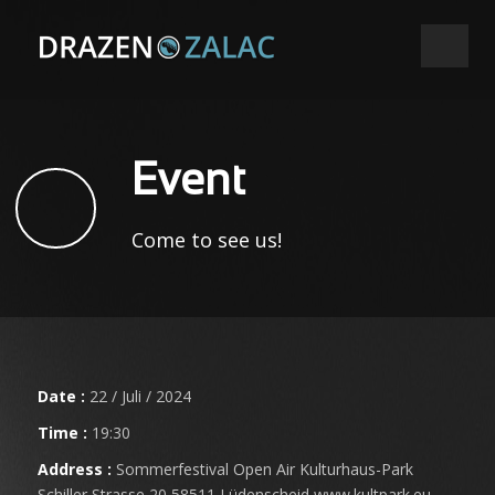
Event
Come to see us!
Date :
22 / Juli / 2024
Time :
19:30
Address :
Sommerfestival Open Air Kulturhaus-Park
Schiller Strasse 20 58511 Lüdenscheid www.kultpark.eu